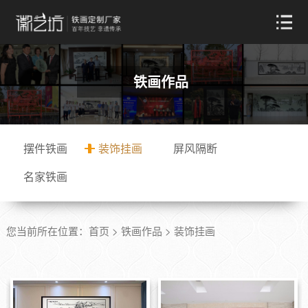
铁画作品
摆件铁画
装饰挂画
屏风隔断
名家铁画
您当前所在位置：
首页
>
铁画作品
>
装饰挂画