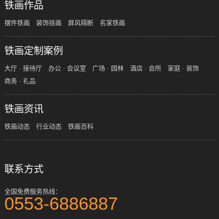
铁画作品
摆件铁画
装饰挂画
屏风隔断
名家铁画
铁画定制案例
大厅 · 接待厅
办公 · 会议室
广场 · 园林
酒店 · 会所
家庭 · 装饰
商务 · 礼品
铁画资讯
铁画动态
行业动态
铁画百科
联系方式
全国免费服务热线：
0553-6886887